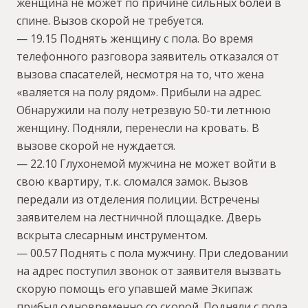
женщина не может по причине сильных болей в
спине. Вызов скорой не требуется.
— 19.15 Поднять женщину с пола. Во время
телефонного разговора заявитель отказался от
вызова спасателей, несмотря на то, что жена
«валяется на полу рядом». Прибыли на адрес.
Обнаружили на полу нетрезвую 50-ти летнюю
женщину. Подняли, перенесли на кровать. В
вызове скорой не нуждается.
— 22.10 Глухонемой мужчина не может войти в
свою квартиру, т.к. сломался замок. Вызов
передали из отделения полиции. Встречены
заявителем на лестничной площадке. Дверь
вскрыта слесарным инструментом.
— 00.57 Поднять с пола мужчину. При следовании
на адрес поступил звонок от заявителя вызвать
скорую помощь его упавшей маме Экипаж
прибыл одновременно со скорой. Подняли с пола