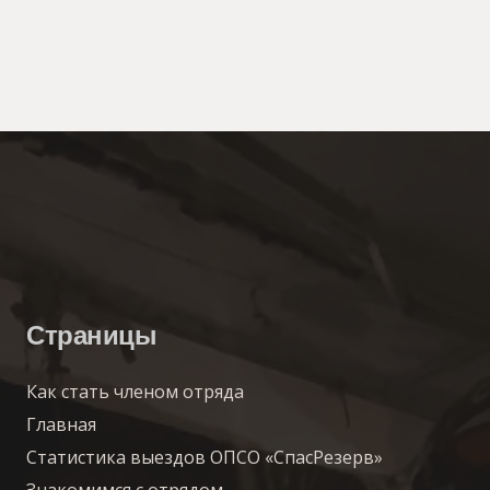
Страницы
Как стать членом отряда
Главная
Статистика выездов ОПСО «СпасРезерв»
Знакомимся с отрядом