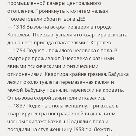
промышленной камеры центрального
отопления. Проникнуть к котятам нельзя.
Посоветовали обратиться в ДЕЗ.
— 13.18 Вызов на вскрытие двери в городе
Королеве. Приехав, узнали что квартира вскрыта
до нашего приезда спасателями г. Королев.
— 17.54 Поднять пожилого человека с пола. В
квартире проживают 3 человека с разными
явными психическими и физическими
отклонениями. Квартира крайне грязная. Бабушка
лежит около туалета перемазанная калом и
мочой. Бабушку подняли, перенесли на кровать.
От вызова скорой заявители отказались.
— 18.37 Поднять с пола женщину. При входе в
квартиру сестра пострадавшей выдала всем
членам экипажа бахилы. Подняли с пола и
посадили на стул женщину 1958 г.р. Лежать