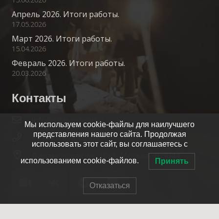
Апрель 2026. Итоги работы.
17.05.2026
Март 2026. Итоги работы.
15.04.2026
Февраль 2026. Итоги работы.
20.03.2026
Контакты
info@spasrezerv.ru
Мы используем cookie-файлы для наилучшего
представления нашего сайта. Продолжая
+7 (495) 676-02-06
использовать этот сайт, вы соглашаетесь с
Динамовская ул., 10к1, Москва, 109044
использованием cookie-файлов.
Принять
Отказаться