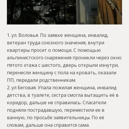
1. ул. Воловья. По заявке женщина, инвалид,
ветеран труда союзного значения, внутри
квартиры просит о помощи. С помощью
альпинистского снаряжения проникли через окно
пятого этажа с шестого, дверь открыли изнутри,
перенесли женщину с пола на кровать, оказали
ПП, передали родственникам.
2. ул Беговая. Упала пожилая женщина, инвалид
детства, в туалете, сестра смогла вытащить её в
коридор, дальше не справилась. Спасатели
подняли пострадавшую, переместили ее в
ванную, по просьбе заявительницы. По её
словам, дальше она справится сама.