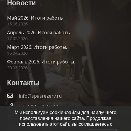
Новости
Май 2026. Итоги работы.
15.06.2026
Апрель 2026. Итоги работы.
17.05.2026
Март 2026. Итоги работы.
15.04.2026
Февраль 2026. Итоги работы.
20.03.2026
Контакты
info@spasrezerv.ru
+7 (495) 676-02-06
Мы используем cookie-файлы для наилучшего
Динамовская ул., 10к1, Москва, 109044
представления нашего сайта. Продолжая
использовать этот сайт, вы соглашаетесь с