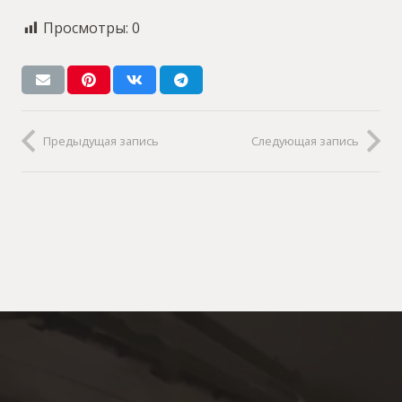
Просмотры:
0
Предыдущая запись
Следующая запись