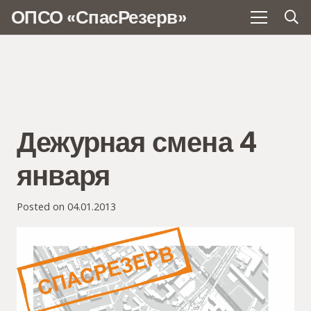
ОПСО «СпасРезерв»
Дежурная смена 4
января
Posted on
04.01.2013