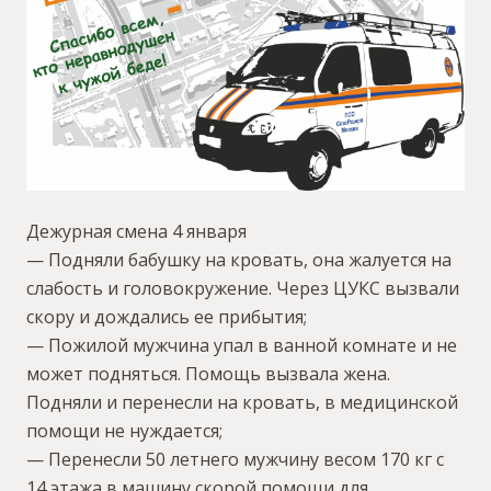
Дежурная смена 4 января
— Подняли бабушку на кровать, она жалуется на
слабость и головокружение. Через ЦУКС вызвали
скору и дождались ее прибытия;
— Пожилой мужчина упал в ванной комнате и не
может подняться. Помощь вызвала жена.
Подняли и перенесли на кровать, в медицинской
помощи не нуждается;
— Перенесли 50 летнего мужчину весом 170 кг с
14 этажа в машину скорой помощи для