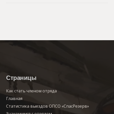
Страницы
Как стать членом отряда
Главная
Статистика выездов ОПСО «СпасРезерв»
Знакомимся с отрядом