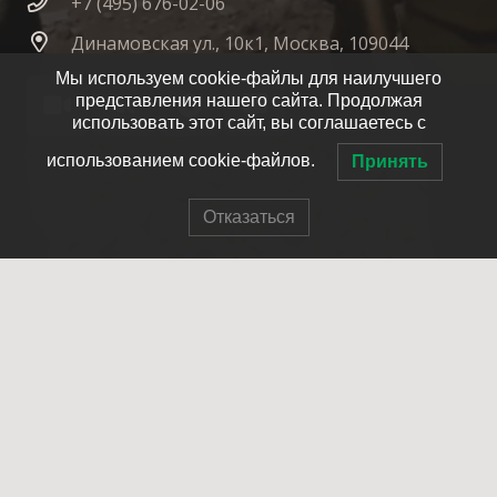
+7 (495) 676-02-06
Динамовская ул., 10к1, Москва, 109044
Мы используем cookie-файлы для наилучшего
представления нашего сайта. Продолжая
использовать этот сайт, вы соглашаетесь с
использованием cookie-файлов.
Принять
Отказаться
© 2007-2025 ОПСО СпасРезерв
Главная
О нас
Как стать членом отряда