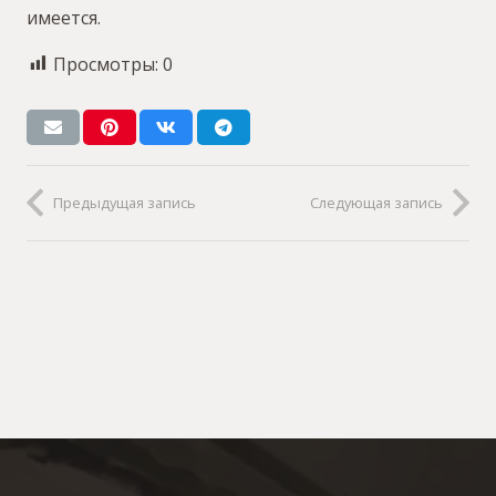
имеется.
Просмотры:
0
Предыдущая запись
Следующая запись