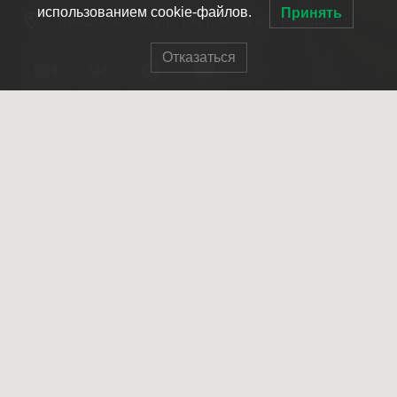
использованием cookie-файлов.
Принять
Динамовская ул., 10к1, Москва, 109044
Отказаться
© 2007-2025 ОПСО СпасРезерв
Главная
О нас