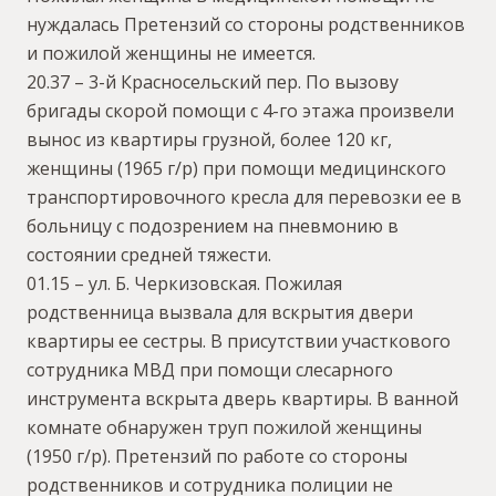
нуждалась Претензий со стороны родственников
и пожилой женщины не имеется.
20.37 – 3-й Красносельский пер. По вызову
бригады скорой помощи с 4-го этажа произвели
вынос из квартиры грузной, более 120 кг,
женщины (1965 г/р) при помощи медицинского
транспортировочного кресла для перевозки ее в
больницу с подозрением на пневмонию в
состоянии средней тяжести.
01.15 – ул. Б. Черкизовская. Пожилая
родственница вызвала для вскрытия двери
квартиры ее сестры. В присутствии участкового
сотрудника МВД при помощи слесарного
инструмента вскрыта дверь квартиры. В ванной
комнате обнаружен труп пожилой женщины
(1950 г/р). Претензий по работе со стороны
родственников и сотрудника полиции не