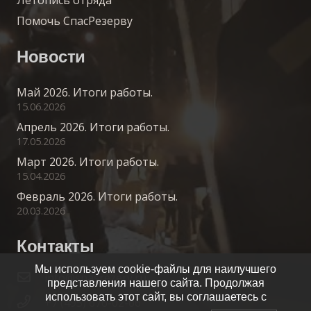
Помочь СпасРезерву
Новости
Май 2026. Итоги работы.
15.06.2026
Апрель 2026. Итоги работы.
17.05.2026
Март 2026. Итоги работы.
15.04.2026
Февраль 2026. Итоги работы.
20.03.2026
Контакты
Мы используем cookie-файлы для наилучшего
info@spasrezerv.ru
представления нашего сайта. Продолжая
использовать этот сайт, вы соглашаетесь с
+7 (495) 676-02-06