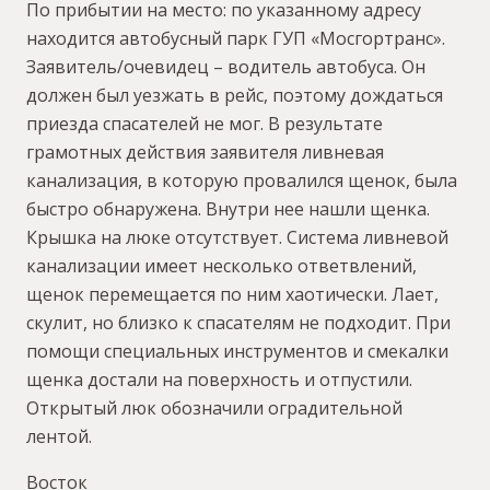
По прибытии на место: по указанному адресу
находится автобусный парк ГУП «Мосгортранс».
Заявитель/очевидец – водитель автобуса. Он
должен был уезжать в рейс, поэтому дождаться
приезда спасателей не мог. В результате
грамотных действия заявителя ливневая
канализация, в которую провалился щенок, была
быстро обнаружена. Внутри нее нашли щенка.
Крышка на люке отсутствует. Система ливневой
канализации имеет несколько ответвлений,
щенок перемещается по ним хаотически. Лает,
скулит, но близко к спасателям не подходит. При
помощи специальных инструментов и смекалки
щенка достали на поверхность и отпустили.
Открытый люк обозначили оградительной
лентой.
Восток