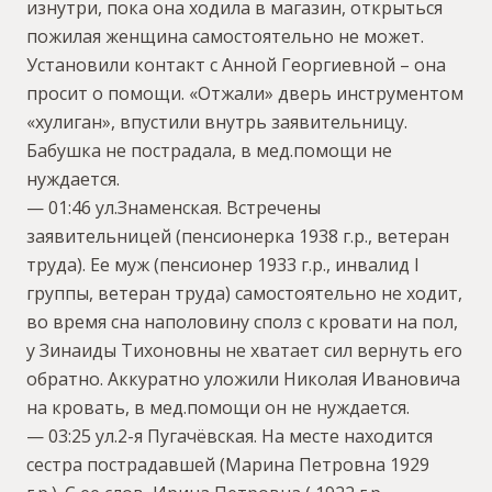
изнутри, пока она ходила в магазин, открыться
пожилая женщина самостоятельно не может.
Установили контакт с Анной Георгиевной – она
просит о помощи. «Отжали» дверь инструментом
«хулиган», впустили внутрь заявительницу.
Бабушка не пострадала, в мед.помощи не
нуждается.
— 01:46 ул.Знаменская. Встречены
заявительницей (пенсионерка 1938 г.р., ветеран
труда). Ее муж (пенсионер 1933 г.р., инвалид I
группы, ветеран труда) самостоятельно не ходит,
во время сна наполовину сполз с кровати на пол,
у Зинаиды Тихоновны не хватает сил вернуть его
обратно. Аккуратно уложили Николая Ивановича
на кровать, в мед.помощи он не нуждается.
— 03:25 ул.2-я Пугачёвская. На месте находится
сестра пострадавшей (Марина Петровна 1929