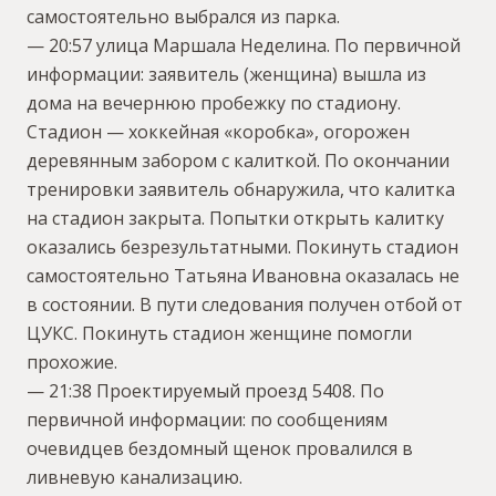
самостоятельно выбрался из парка.
— 20:57 улица Маршала Неделина. По первичной
информации: заявитель (женщина) вышла из
дома на вечернюю пробежку по стадиону.
Стадион — хоккейная «коробка», огорожен
деревянным забором с калиткой. По окончании
тренировки заявитель обнаружила, что калитка
на стадион закрыта. Попытки открыть калитку
оказались безрезультатными. Покинуть стадион
самостоятельно Татьяна Ивановна оказалась не
в состоянии. В пути следования получен отбой от
ЦУКС. Покинуть стадион женщине помогли
прохожие.
— 21:38 Проектируемый проезд 5408. По
первичной информации: по сообщениям
очевидцев бездомный щенок провалился в
ливневую канализацию.