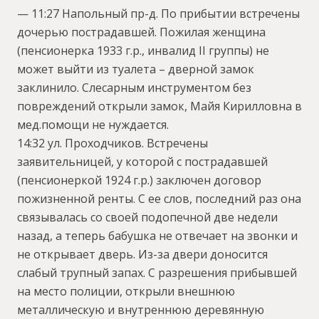
— 11:27 Напольный пр-д. По прибытии встречены
дочерью пострадавшей. Пожилая женщина
(пенсионерка 1933 г.р., инвалид II группы) не
может выйти из туалета – дверной замок
заклинило. Слесарным инструментом без
повреждений открыли замок, Майя Кирилловна в
мед.помощи не нуждается.
14:32 ул. Проходчиков. Встречены
заявительницей, у которой с пострадавшей
(пенсионеркой 1924 г.р.) заключен договор
пожизненной ренты. С ее слов, последний раз она
связывалась со своей подопечной две недели
назад, а теперь бабушка не отвечает на звонки и
не открывает дверь. Из-за двери доносится
слабый трупный запах. С разрешения прибывшей
на место полиции, открыли внешнюю
металлическую и внутреннюю деревянную