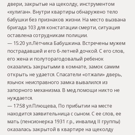
двери, закрытые на щеколду, инструментом
«хулиган». Внутри квартиры обнаружено тело
бабушки без признаков жизни. На место вызвана
бригада 103 для констатации смерти, ситуация
оставлена сотрудникам полиции.
— 15:20 ул.Лётчика Бабушкина. Встречены мужем
пострадавшей и его 6-летней дочкой. С его слов,
его жена и полуторагодовалый ребенок
оказались закрытыми в комнате, замок самим
открыть не удается. Спасатели «отжали» дверь,
язычок неисправного замка вывалился из
запорного механизма. В мед.помощи никто не
нуждается.
— 17:58 ул.Плющева, По прибытии на месте
находится заявительница с сыном. С ее слов, ее
мать (пенсионерка 1931 г.р., инвалид II группы)
оказалась закрытой в квартире на щеколду