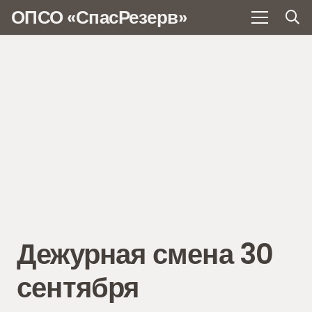
ОПСО «СпасРезерв»
Дежурная смена 30
сентября