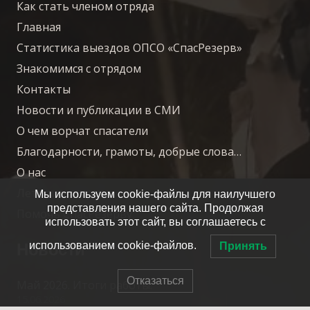
Как стать членом отряда
Главная
Статистика выездов ОПСО «СпасРезерв»
Знакомимся с отрядом
Контакты
Новости и публикации в СМИ
О чем ворчат спасатели
Благодарности, грамоты, добрые слова…
О нас
Летопись отряда
Мы используем cookie-файлы для наилучшего
представления нашего сайта. Продолжая
Помочь СпасРезерву
использовать этот сайт, вы соглашаетесь с
Новости
использованием cookie-файлов.
Принять
Отказаться
Май 2026. Итоги работы.
15.06.2026