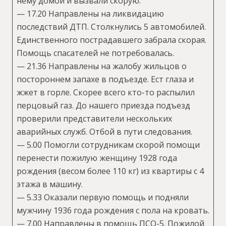
нему домой и вызвали скорую.
— 17.20 Направлены на ликвидацию
последствий ДТП. Столкнулись 5 автомобилей.
Единственного пострадавшего забрала скорая.
Помощь спасателей не потребовалась.
— 21.36 Направлены на жалобу жильцов о
постороннем запахе в подъезде. Ест глаза и
жжет в горле. Скорее всего кто-то распылил
перцовый газ. До нашего приезда подъезд
проверили представители нескольких
аварийных служб. Отбой в пути следования.
— 5.00 Помогли сотрудникам скорой помощи
перенести пожилую женщину 1928 года
рождения (весом более 110 кг) из квартиры с 4
этажа в машину.
— 5.33 Оказали первую помощь и подняли
мужчину 1936 года рождения с пола на кровать.
— 7.00 Направлены в помощь ПСО-5. Пожилой