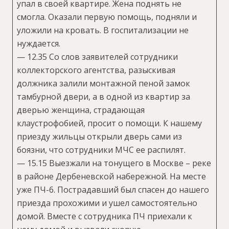
упал в своей квартире. Жена поднять не
смогла. Оказали первую помощь, подняли и
уложили на кровать. В госпитализации не
нуждается.
— 12.35 Со слов заявителей сотрудники
коллекторского агентства, разыскивая
должника залили монтажной пеной замок
тамбурной двери, а в одной из квартир за
дверью женщина, страдающая
клаустрофобией, просит о помощи. К нашему
приезду жильцы открыли дверь сами из
боязни, что сотрудники МЧС ее распилят.
— 15.15 Выезжали на тонущего в Москве – реке
в районе Дербеневской набережной. На месте
уже ПЧ-6. Пострадавший был спасен до нашего
приезда прохожими и ушел самостоятельно
домой. Вместе с сотрудника ПЧ приехали к