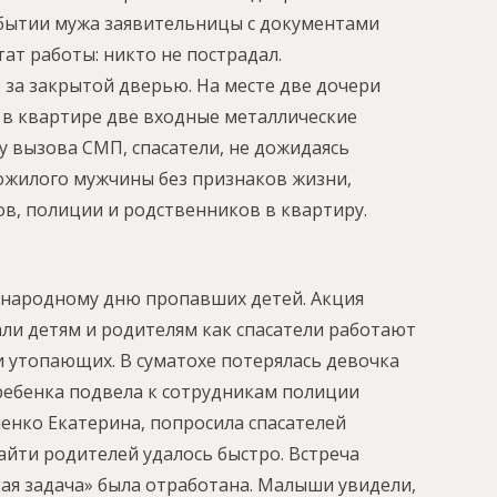
ибытии мужа заявительницы с документами
ат работы: никто не пострадал.
е за закрытой дверью. На месте две дочери
, в квартире две входные металлические
 вызова СМП, спасатели, не дожидаясь
пожилого мужчины без признаков жизни,
в, полиции и родственников в квартиру.
ународному дню пропавших детей. Акция
али детям и родителям как спасатели работают
 утопающих. В суматохе потерялась девочка
о ребенка подвела к сотрудникам полиции
енко Екатерина, попросила спасателей
айти родителей удалось быстро. Встреча
кая задача» была отработана. Малыши увидели,