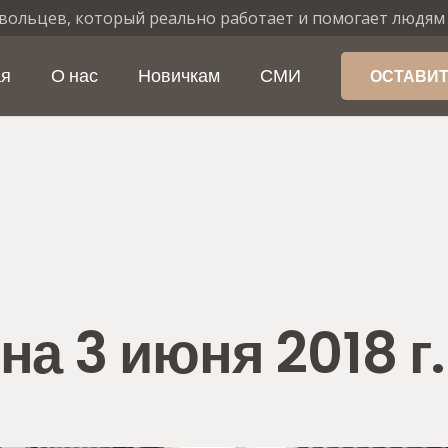
вольцев, который реально работает и помогает людям
ая
О нас
Новичкам
СМИ
ОСТАВИТ
а 3 июня 2018 г.