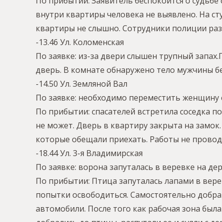
По прибытии: Заявитель беспокоится о судьбе
внутри квартиры человека не выявлено. На сту
квартиры не слышно. Сотрудники полиции раз
-13.46 Ул. Коломенская
По заявке: из-за двери слышен трупный запах
дверь. В комнате обнаружено тело мужчины б
-14.50 Ул. Земляной Вал
По заявке: необходимо переместить женщину с
По прибытии: спасателей встретила соседка по
не может. Дверь в квартиру закрыта на замок
которые обещали приехать. Работы не проводил
-18.44 Ул. 3-я Владимирская
По заявке: ворона запуталась в веревке на дер
По прибытии: Птица запуталась лапами в вере
попытки освободиться. Самостоятельно добра
автомобили. После того как рабочая зона был