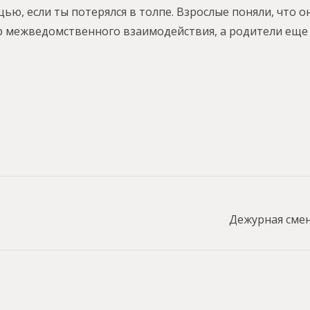
ью, если ты потерялся в толпе. Взрослые поняли, что он
р межведомственного взаимодействия, а родители еще
Дежурная смен