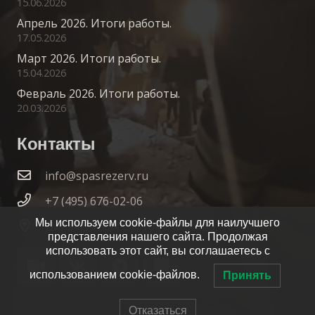
15.06.2026
Апрель 2026. Итоги работы.
17.05.2026
Март 2026. Итоги работы.
15.04.2026
Февраль 2026. Итоги работы.
20.03.2026
Контакты
info@spasrezerv.ru
+7 (495) 676-02-06
Мы используем cookie-файлы для наилучшего
Динамовская ул., 10к1, Москва, 109044
представления нашего сайта. Продолжая
использовать этот сайт, вы соглашаетесь с
использованием cookie-файлов.
Принять
Отказаться