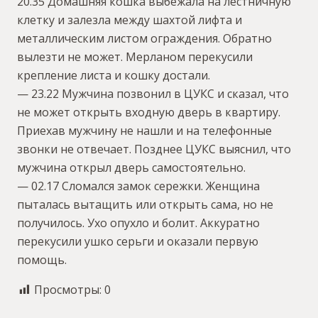
20.35 Домашняя кошка выбежала на лестничную
клетку и залезла между шахтой лифта и
металлическим листом ограждения. Обратно
вылезти не может. Мерланом перекусили
крепление листа и кошку достали.
— 23.22 Мужчина позвонил в ЦУКС и сказал, что
не может открыть входную дверь в квартиру.
Приехав мужчину не нашли и на телефонные
звонки не отвечает. Позднее ЦУКС выяснил, что
мужчина открыл дверь самостоятельно.
— 02.17 Сломался замок сережки. Женщина
пыталась вытащить или открыть сама, но не
получилось. Ухо опухло и болит. Аккуратно
перекусили ушко серьги и оказали первую
помощь.
Просмотры:
0