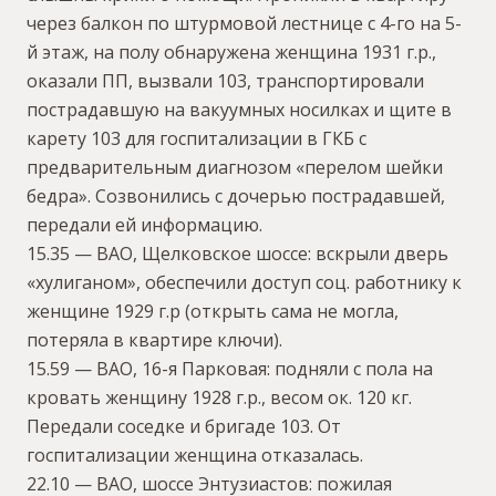
через балкон по штурмовой лестнице с 4-го на 5-
й этаж, на полу обнаружена женщина 1931 г.р.,
оказали ПП, вызвали 103, транспортировали
пострадавшую на вакуумных носилках и щите в
карету 103 для госпитализации в ГКБ с
предварительным диагнозом «перелом шейки
бедра». Созвонились с дочерью пострадавшей,
передали ей информацию.
15.35 — ВАО, Щелковское шоссе: вскрыли дверь
«хулиганом», обеспечили доступ соц. работнику к
женщине 1929 г.р (открыть сама не могла,
потеряла в квартире ключи).
15.59 — ВАО, 16-я Парковая: подняли с пола на
кровать женщину 1928 г.р., весом ок. 120 кг.
Передали соседке и бригаде 103. От
госпитализации женщина отказалась.
22.10 — ВАО, шоссе Энтузиастов: пожилая