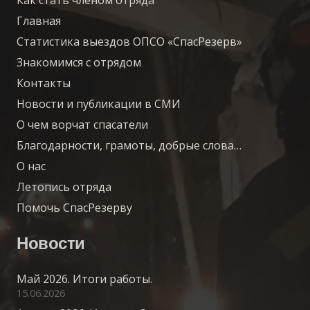
Как стать членом отряда
Главная
Статистика выездов ОПСО «СпасРезерв»
Знакомимся с отрядом
Контакты
Новости и публикации в СМИ
О чем ворчат спасатели
Благодарности, грамоты, добрые слова…
О нас
Летопись отряда
Помочь СпасРезерву
Новости
Май 2026. Итоги работы.
15.06.2026