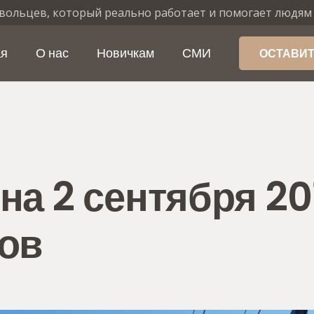
вольцев, который реально работает и помогает людям
ая
О нас
Новичкам
СМИ
ОСТАВИТ
а 2 сентября 20
ов