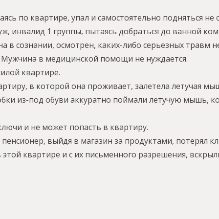
аясь по квартире, упал и самостоятельно подняться не с
ж, инвалид 1 группы, пытаясь добраться до ванной ком
на в сознании, осмотрен, каких-либо серьезных травм н
. Мужчина в медицинской помощи не нуждается.
жилой квартире.
ртиру, в которой она проживает, залетела летучая мы
обки из-под обуви аккуратно поймали летучую мышь, к
 ключи и не может попасть в квартиру.
 пенсионер, выйдя в магазин за продуктами, потерял 
этой квартире и с их письменного разрешения, вскрыли