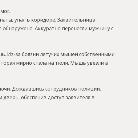
мог.
наты, упал в коридоре. Заявительница
е обнаружено. Аккуратно перенесли мужчину с
шь. Из-за боязни летучих мышей собственными
оторая мирно спала на тюли. Мышь увезли в
ключи. Дождавшись сотрудников полиции,
 дверь, обеспечив доступ заявителя в