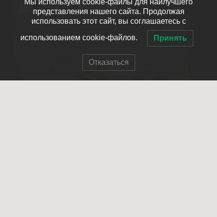
Мы используем cookie-файлы для наилучшего
представления нашего сайта. Продолжая
использовать этот сайт, вы соглашаетесь с
использованием cookie-файлов.
Принять
Отказаться
© 2007-2025 ОПСО СпасРезерв
Главная
О нас
Как стать членом отряда
Летопись отряда