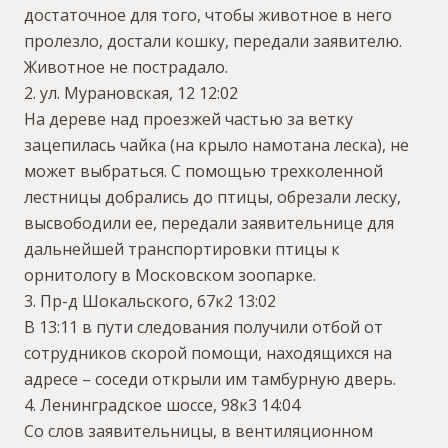
достаточное для того, чтобы животное в него
пролезло, достали кошку, передали заявителю.
Животное не пострадало.
2. ул. Мурановская, 12 12:02
На дереве над проезжей частью за ветку
зацепилась чайка (на крыло намотана леска), не
может выбраться. С помощью трехколенной
лестницы добрались до птицы, обрезали леску,
высвободили ее, передали заявительнице для
дальнейшей транспортировки птицы к
орнитологу в Московском зоопарке.
3. Пр-д Шокальского, 67к2 13:02
В 13:11 в пути следования получили отбой от
сотрудников скорой помощи, находящихся на
адресе – соседи открыли им тамбурную дверь.
4. Ленинградское шоссе, 98к3 14:04
Со слов заявительницы, в вентиляционном