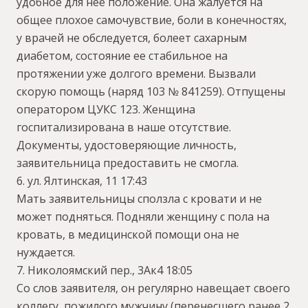
удобное для нее положение. Она жалуется на
общее плохое самочувствие, боли в конечностях,
у врачей не обследуется, болеет сахарным
диабетом, состояние ее стабильное на
протяжении уже долгого времени. Вызвали
скорую помощь (наряд 103 № 841259). Отпущены
оператором ЦУКС 123. Женщина
госпитализирована в наше отсутствие.
Документы, удостоверяющие личность,
заявительница предоставить не смогла.
6. ул. Ялтинская, 11 17:43
Мать заявительницы сползла с кровати и не
может подняться. Подняли женщину с пола на
кровать, в медицинской помощи она не
нуждается.
7. Николоямский пер., 3Ак4 18:05
Со слов заявителя, он регулярно навещает своего
коллегу, пожилого мужчину (перенесшего ранее 2