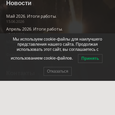
Новости
Май 2026. Итоги работы.
15.06.2026
Апрель 2026. Итоги работы.
17.05.2026
Мы используем cookie-файлы для наилучшего
Март 2026. Итоги работы.
представления нашего сайта. Продолжая
15.04.2026
использовать этот сайт, вы соглашаетесь с
Февраль 2026. Итоги работы.
использованием cookie-файлов.
Принять
20.03.2026
Контакты
Отказаться
info@spasrezerv.ru
+7 (495) 676-02-06
Динамовская ул., 10к1, Москва, 109044