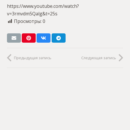
https://www.youtube.com/watch?
v=3rmvdm5Qalg&t=25s
Просмотры:
0
Предыдущая запись
Следующая запись