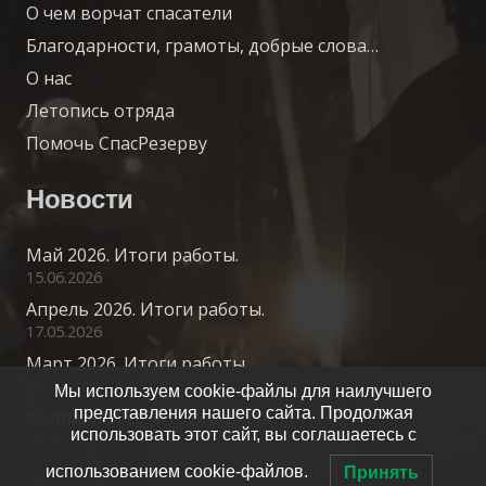
О чем ворчат спасатели
Благодарности, грамоты, добрые слова…
О нас
Летопись отряда
Помочь СпасРезерву
Новости
Май 2026. Итоги работы.
15.06.2026
Апрель 2026. Итоги работы.
17.05.2026
Март 2026. Итоги работы.
15.04.2026
Мы используем cookie-файлы для наилучшего
представления нашего сайта. Продолжая
Февраль 2026. Итоги работы.
использовать этот сайт, вы соглашаетесь с
20.03.2026
использованием cookie-файлов.
Принять