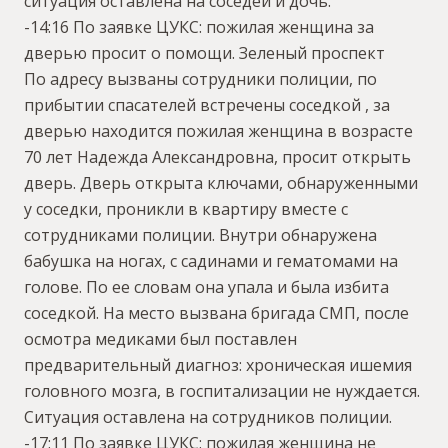
ситуация оставлена на соседей и дочь.
-14:16 По заявке ЦУКС: пожилая женщина за
дверью просит о помощи. Зеленый проспект
По адресу вызваны сотрудники полиции, по
прибытии спасателей встречены соседкой , за
дверью находится пожилая женщина в возрасте
70 лет Надежда Александровна, просит открыть
дверь. Дверь открыта ключами, обнаруженными
у соседки, проникли в квартиру вместе с
сотрудниками полиции. Внутри обнаружена
бабушка на ногах, с садинами и гематомами на
голове. По ее словам она упала и была избита
соседкой. На место вызвана бригада СМП, после
осмотра медиками был поставлен
предварительный диагноз: хроническая ишемия
головного мозга, в госпитализации не нуждается.
Ситуация оставлена на сотрудников полиции.
-17:11 По заявке ЦУКС: пожилая женщина не