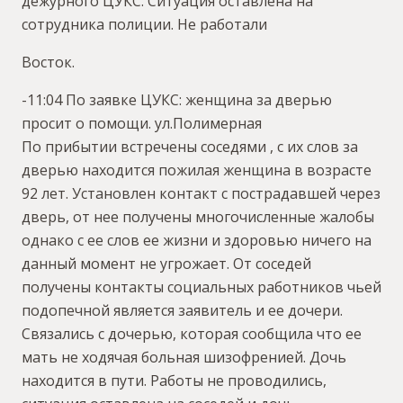
дежурного ЦУКС. Ситуация оставлена на
сотрудника полиции. Не работали
Восток.
-11:04 По заявке ЦУКС: женщина за дверью
просит о помощи. ул.Полимерная
По прибытии встречены соседями , с их слов за
дверью находится пожилая женщина в возрасте
92 лет. Установлен контакт с пострадавшей через
дверь, от нее получены многочисленные жалобы
однако с ее слов ее жизни и здоровью ничего на
данный момент не угрожает. От соседей
получены контакты социальных работников чьей
подопечной является заявитель и ее дочери.
Связались с дочерью, которая сообщила что ее
мать не ходячая больная шизофренией. Дочь
находится в пути. Работы не проводились,