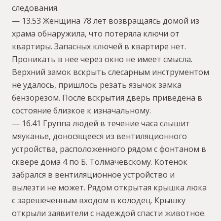
следования.
— 13.53 Женщина 78 лет возвращаясь домой из
храма обнаружила, что потеряла ключи от
квартиры. Запасных ключей в квартире нет.
Проникать в нее через окно не имеет смысла.
Верхний замок вскрыть слесарным инструментом
не удалось, пришлось резать язычок замка
бензорезом. После вскрытия дверь приведена в
состояние близкое к изначальному.
— 16.41 Группа людей в течение часа слышит
мяуканье, доносящееся из вентиляционного
устройства, расположенного рядом с фонтаном в
сквере дома 4 по Б. Толмачевскому. Котенок
забрался в вентиляционное устройство и
вылезти не может. Рядом открытая крышка люка
с зарешеченным входом в колодец. Крышку
открыли заявители с надеждой спасти животное.