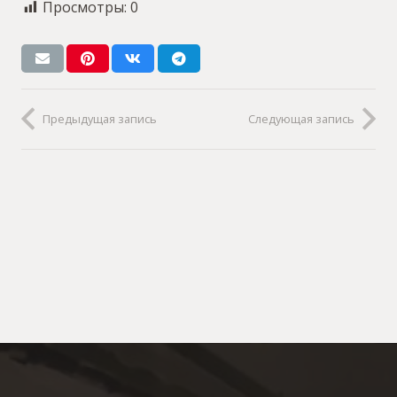
Просмотры:
0
Предыдущая запись
Следующая запись