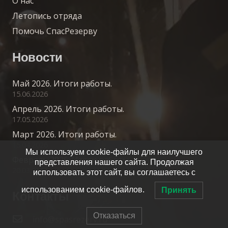
О нас
Летопись отряда
Помочь СпасРезерву
Новости
Май 2026. Итоги работы.
15.06.2026
Апрель 2026. Итоги работы.
17.05.2026
Март 2026. Итоги работы.
15.04.2026
Мы используем cookie-файлы для наилучшего
Февраль 2026. Итоги работы.
представления нашего сайта. Продолжая
20.03.2026
использовать этот сайт, вы соглашаетесь с
использованием cookie-файлов.
Принять
Контакты
Отказаться
info@spasrezerv.ru