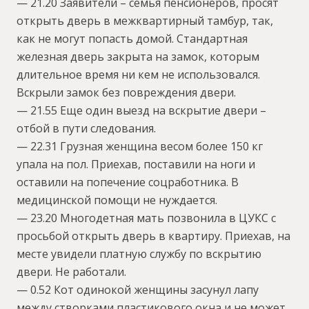
— 21.20 Заявители – семья пенсионеров, просят
открыть дверь в межквартирный тамбур, так,
как не могут попасть домой. Стандартная
железная дверь закрыта на замок, которым
длительное время ни кем не использовался.
Вскрыли замок без повреждения двери.
— 21.55 Еще один выезд на вскрытие двери –
отбой в пути следования.
— 22.31 Грузная женщина весом более 150 кг
упала на пол. Приехав, поставили на ноги и
оставили на попечение соцработника. В
медицинской помощи не нуждается.
— 23.20 Многодетная мать позвонила в ЦУКС с
просьбой открыть дверь в квартиру. Приехав, на
месте увидели платную службу по вскрытию
двери. Не работали.
— 0.52 Кот одинокой женщины засунул лапу
между створками пластикового окна и не может