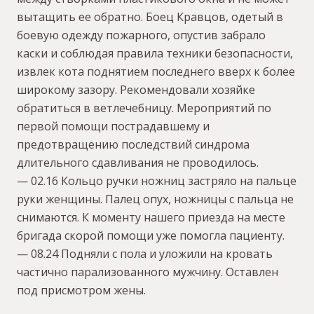
вытащить ее обратно. Боец Кравцов, одетый в
боевую одежду пожарного, опустив забрало
каски и соблюдая правила техники безопасности,
извлек кота поднятием последнего вверх к более
широкому зазору. Рекомендовали хозяйке
обратиться в ветлечебницу. Мероприятий по
первой помощи пострадавшему и
предотвращению последствий синдрома
длительного сдавливания не проводилось.
— 02.16 Кольцо ручки ножниц застряло на пальце
руки женщины. Палец опух, ножницы с пальца не
снимаются. К моменту нашего приезда на месте
бригада скорой помощи уже помогла пациенту.
— 08.24 Подняли с пола и уложили на кровать
частично парализованного мужчину. Оставлен
под присмотром жены.