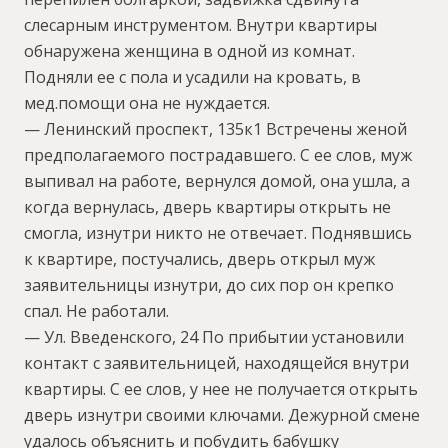
слесарным инструментом. Внутри квартиры
обнаружена женщина в одной из комнат.
Подняли ее с пола и усадили на кровать, в
мед.помощи она не нуждается.
— Ленинский проспект, 135к1 Встречены женой
предполагаемого пострадавшего. С ее слов, муж
выпивал на работе, вернулся домой, она ушла, а
когда вернулась, дверь квартиры открыть не
смогла, изнутри никто не отвечает. Поднявшись
к квартире, постучались, дверь открыл муж
заявительницы изнутри, до сих пор он крепко
спал. Не работали.
— Ул. Введенского, 24 По прибытии установили
контакт с заявительницей, находящейся внутри
квартиры. С ее слов, у нее не получается открыть
дверь изнутри своими ключами. Дежурной смене
удалось объяснить и побудить бабушку