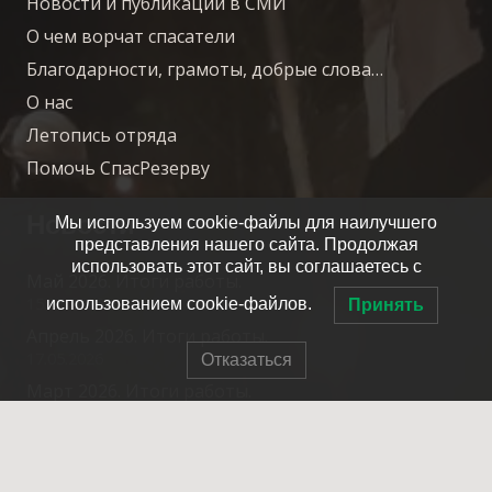
Новости и публикации в СМИ
О чем ворчат спасатели
Благодарности, грамоты, добрые слова…
О нас
Летопись отряда
Помочь СпасРезерву
Новости
Мы используем cookie-файлы для наилучшего
представления нашего сайта. Продолжая
использовать этот сайт, вы соглашаетесь с
Май 2026. Итоги работы.
15.06.2026
использованием cookie-файлов.
Принять
Апрель 2026. Итоги работы.
17.05.2026
Отказаться
Март 2026. Итоги работы.
15.04.2026
Февраль 2026. Итоги работы.
20.03.2026