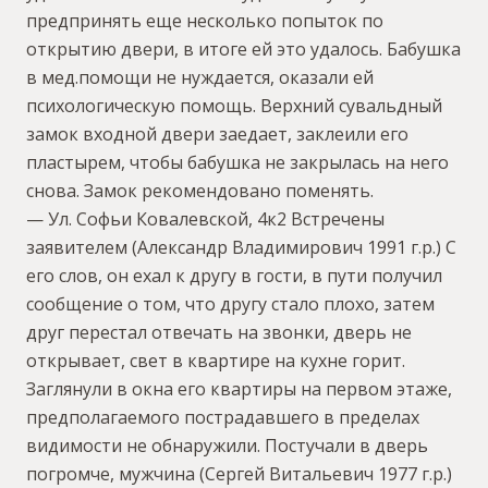
предпринять еще несколько попыток по
открытию двери, в итоге ей это удалось. Бабушка
в мед.помощи не нуждается, оказали ей
психологическую помощь. Верхний сувальдный
замок входной двери заедает, заклеили его
пластырем, чтобы бабушка не закрылась на него
снова. Замок рекомендовано поменять.
— Ул. Софьи Ковалевской, 4к2 Встречены
заявителем (Александр Владимирович 1991 г.р.) С
его слов, он ехал к другу в гости, в пути получил
сообщение о том, что другу стало плохо, затем
друг перестал отвечать на звонки, дверь не
открывает, свет в квартире на кухне горит.
Заглянули в окна его квартиры на первом этаже,
предполагаемого пострадавшего в пределах
видимости не обнаружили. Постучали в дверь
погромче, мужчина (Сергей Витальевич 1977 г.р.)