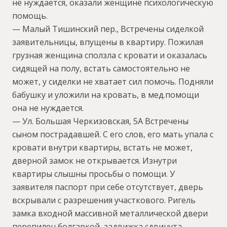
не нуждается, оказали женщине психологическую
помощь.
— Малый Тишинский пер., Встречены сиделкой
заявительницы, впущены в квартиру. Пожилая
грузная женщина сползла с кровати и оказалась
сидящей на полу, встать самостоятельно не
может, у сиделки не хватает сил помочь. Подняли
бабушку и уложили на кровать, в мед.помощи
она не нуждается.
— Ул. Большая Черкизовская, 5А Встречены
сыном пострадавшей. С его слов, его мать упала с
кровати внутри квартиры, встать не может,
дверной замок не открывается. Изнутри
квартиры слышны просьбы о помощи. У
заявителя паспорт при себе отсутствует, дверь
вскрывали с разрешения участкового. Ригель
замка входной массивной металлической двери
перепилен болгаркой, задвижка сдвинута