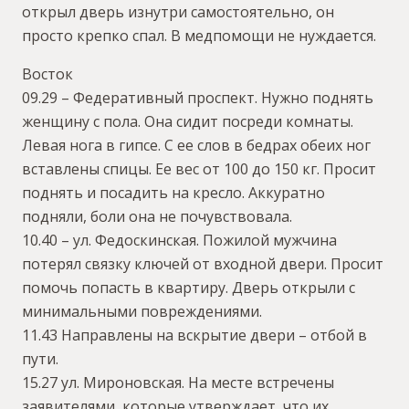
открыл дверь изнутри самостоятельно, он
просто крепко спал. В медпомощи не нуждается.
Восток
09.29 – Федеративный проспект. Нужно поднять
женщину с пола. Она сидит посреди комнаты.
Левая нога в гипсе. С ее слов в бедрах обеих ног
вставлены спицы. Ее вес от 100 до 150 кг. Просит
поднять и посадить на кресло. Аккуратно
подняли, боли она не почувствовала.
10.40 – ул. Федоскинская. Пожилой мужчина
потерял связку ключей от входной двери. Просит
помочь попасть в квартиру. Дверь открыли с
минимальными повреждениями.
11.43 Направлены на вскрытие двери – отбой в
пути.
15.27 ул. Мироновская. На месте встречены
заявителями, которые утверждает, что их