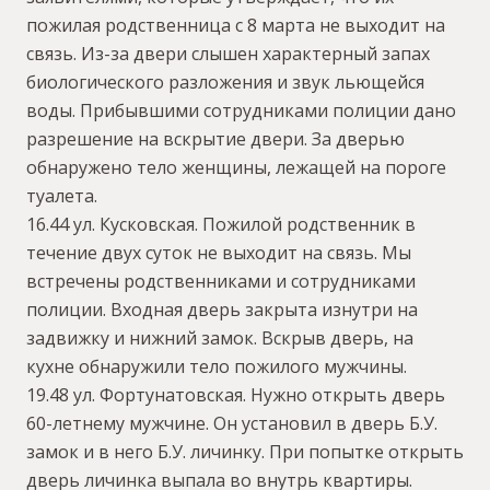
пожилая родственница с 8 марта не выходит на
связь. Из-за двери слышен характерный запах
биологического разложения и звук льющейся
воды. Прибывшими сотрудниками полиции дано
разрешение на вскрытие двери. За дверью
обнаружено тело женщины, лежащей на пороге
туалета.
16.44 ул. Кусковская. Пожилой родственник в
течение двух суток не выходит на связь. Мы
встречены родственниками и сотрудниками
полиции. Входная дверь закрыта изнутри на
задвижку и нижний замок. Вскрыв дверь, на
кухне обнаружили тело пожилого мужчины.
19.48 ул. Фортунатовская. Нужно открыть дверь
60-летнему мужчине. Он установил в дверь Б.У.
замок и в него Б.У. личинку. При попытке открыть
дверь личинка выпала во внутрь квартиры.