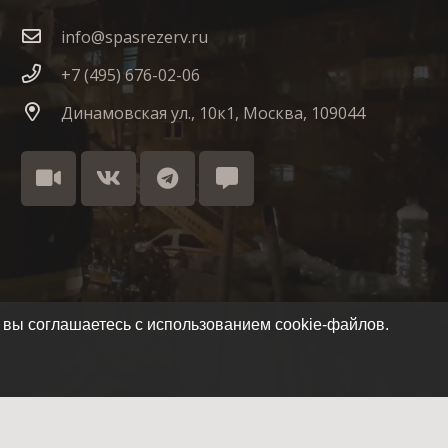
info@spasrezerv.ru
+7 (495) 676-02-06
Динамовская ул., 10к1, Москва, 109044
 вы соглашаетесь с использованием cookie-файлов.