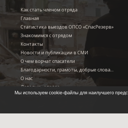
Как стать членом отряда
Главная
Статистика выездов ОПСО «СпасРезерв»
Знакомимся с отрядом
Контакты
Новости и публикации в СМИ
О чем ворчат спасатели
Благодарности, грамоты, добрые слова…
О нас
Летопись отряда
Мы используем cookie-файлы для наилучшего предст
Помочь СпасРезерву