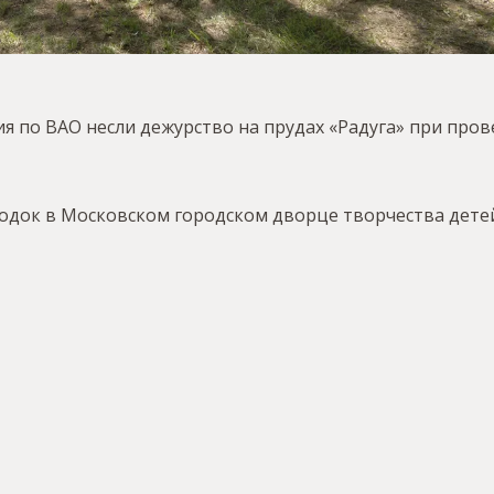
я по ВАО несли дежурство на прудах «Радуга» при про
одок в Московском городском дворце творчества дете