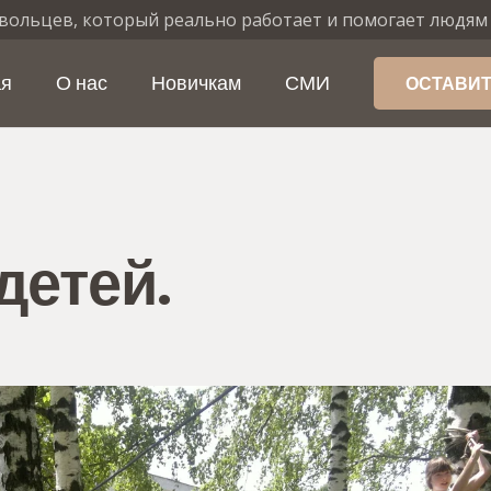
вольцев, который реально работает и помогает людям
ая
О нас
Новичкам
СМИ
ОСТАВИТ
детей.