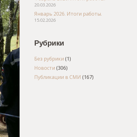
20.03.2026
Январь 2026. Итоги работы.
15.02.2026
Рубрики
Без рубрики
(1)
Новости
(306)
Публикации в СМИ
(167)