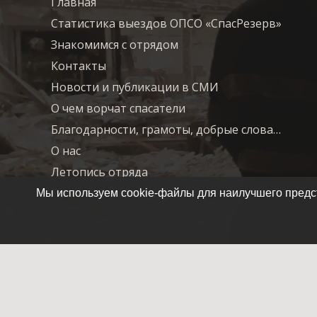
Главная
Статистика выездов ОПСО «СпасРезерв»
Знакомимся с отрядом
Контакты
Новости и публикации в СМИ
О чем ворчат спасатели
Благодарности, грамоты, добрые слова…
О нас
Летопись отряда
Помочь СпасРезерву
Мы используем cookie-файлы для наилучшего предст
© 2007-2025 ОПСО СпасРезерв