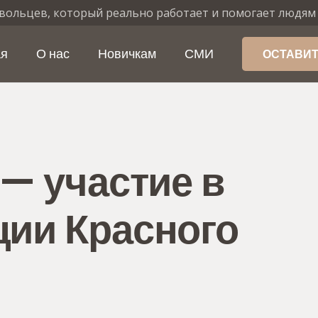
вольцев, который реально работает и помогает людям
ая
О нас
Новичкам
СМИ
ОСТАВИТ
 — участие в
ции Красного