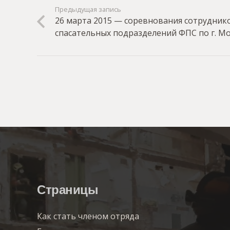
Предыдущая запись
26 марта 2015 — cоревнования сотрудни
спасательных подразделений ФПС по г. М
Страницы
Как стать членом отряда