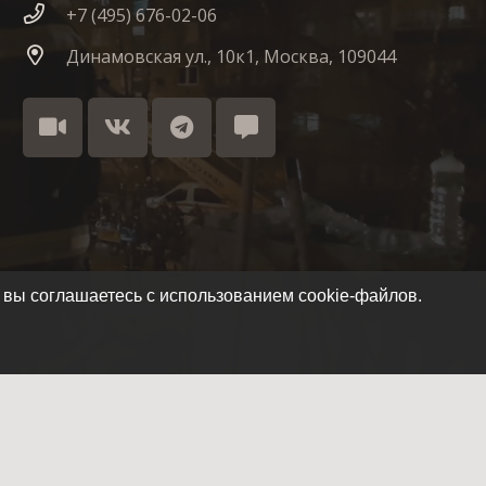
+7 (495) 676-02-06
Динамовская ул., 10к1, Москва, 109044
 вы соглашаетесь с использованием cookie-файлов.
Как стать членом отряда
Летопись отряда