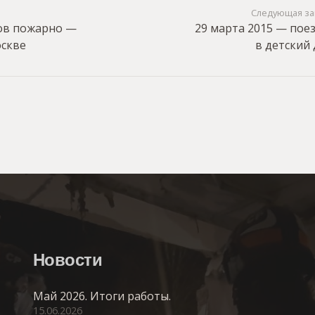
Следующая за
ков пожарно —
29 марта 2015 — пое
оскве
в детский
Новости
Май 2026. Итоги работы.
15.06.2026