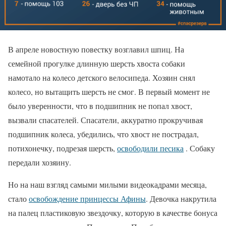
В апреле новостную повестку возглавил шпиц. На
семейной прогулке длинную шерсть хвоста собаки
намотало на колесо детского велосипеда. Хозяин снял
колесо, но вытащить шерсть не смог. В первый момент не
было уверенности, что в подшипник не попал хвост,
вызвали спасателей. Спасатели, аккуратно прокручивая
подшипник колеса, убедились, что хвост не пострадал,
потихонечку, подрезая шерсть,
освободили песика
. Собаку
передали хозяину.
Но на наш взгляд самыми милыми видеокадрами месяца,
стало
освобождение принцессы Афины
. Девочка накрутила
на палец пластиковую звездочку, которую в качестве бонуса