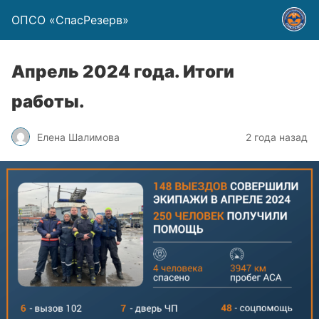
ОПСО «СпасРезерв»
Апрель 2024 года. Итоги
работы.
Елена Шалимова
2 года назад