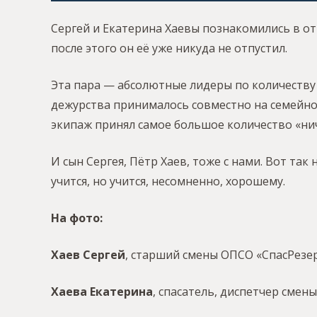
Сергей и Екатерина Хаевы познакомились в от
после этого он её уже никуда не отпустил.
Эта пара — абсолютные лидеры по количеству 
дежурства принималось совместно на семейном
экипаж принял самое большое количество «нич
И сын Сергея, Пётр Хаев, тоже с нами. Вот та
учится, но учится, несомненно, хорошему.
На фото:
Хаев Сергей
, старший смены ОПСО «СпасРез
Хаева Екатерина
, спасатель, диспетчер смен