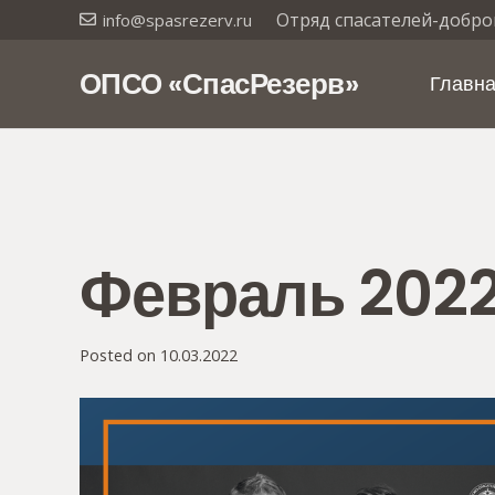
Отряд спасателей-добро
info@spasrezerv.ru
ОПСО «СпасРезерв»
Главн
Февраль 2022 
Posted on
10.03.2022