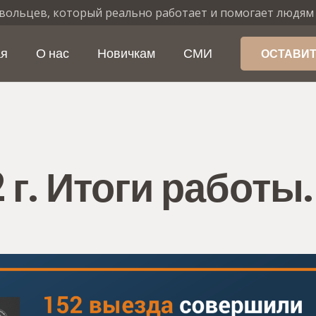
вольцев, который реально работает и помогает людям
ая
О нас
Новичкам
СМИ
ОСТАВИТ
г. Итоги работы.