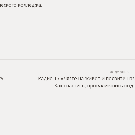
ческого колледжа.
Следующая за
ку
Радио 1 / «Лягте на живот и ползите наз
Как спастись, провалившись под 