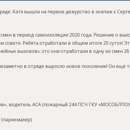
ряде. Катя вышла на первое дежурство в экипаж к Серге
смен в период самоизоляции 2020 года. Решение о вых
 совете. Ребята отработали в общем итоге 20 суток! Эт
ейных вызовов»; это они отработали в одну из смен 26 
к незаметно в отряде выросло новое поколение! Он ещё 
ерв», водитель АСА (пожарный 244 ПCЧ ГКУ «МОСОБЛПО
ы (парикмахер)