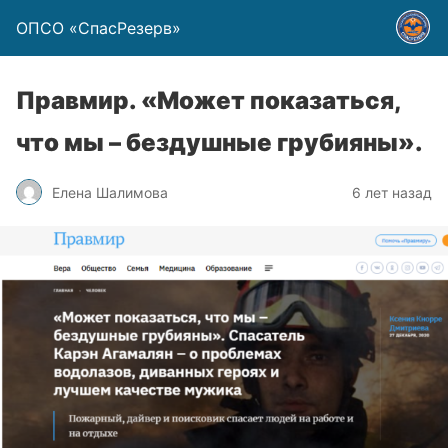
ОПСО «СпасРезерв»
Правмир. «Может показаться,
что мы – бездушные грубияны».
Елена Шалимова
6 лет назад