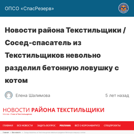
ОПСО «СпасРезерв»
Новости района Текстильщики /
Сосед-спасатель из
Текстильщиков невольно
разделил бетонную ловушку с
котом
Елена Шалимова
5 лет назад