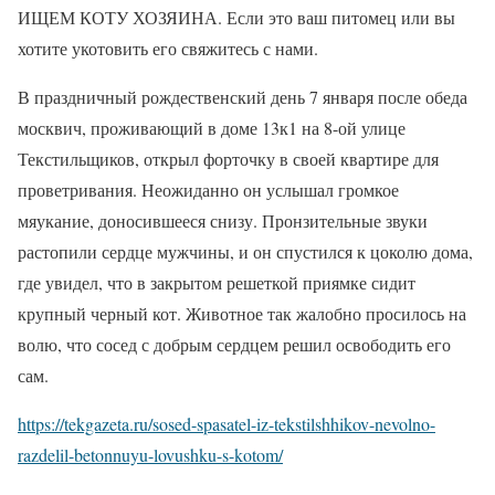
ИЩЕМ КОТУ ХОЗЯИНА. Если это ваш питомец или вы
хотите укотовить его свяжитесь с нами.
В праздничный рождественский день 7 января после обеда
москвич, проживающий в доме 13к1 на 8-ой улице
Текстильщиков, открыл форточку в своей квартире для
проветривания. Неожиданно он услышал громкое
мяукание, доносившееся снизу. Пронзительные звуки
растопили сердце мужчины, и он спустился к цоколю дома,
где увидел, что в закрытом решеткой приямке сидит
крупный черный кот. Животное так жалобно просилось на
волю, что сосед с добрым сердцем решил освободить его
сам.
https://tekgazeta.ru/sosed-spasatel-iz-tekstilshhikov-nevolno-
razdelil-betonnuyu-lovushku-s-kotom/