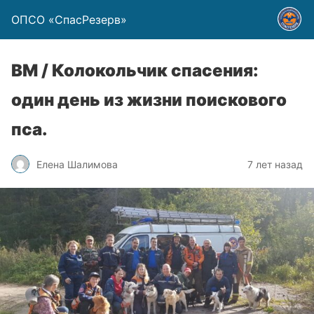
ОПСО «СпасРезерв»
ВМ / Колокольчик спасения:
один день из жизни поискового
пса.
Елена Шалимова
7 лет назад