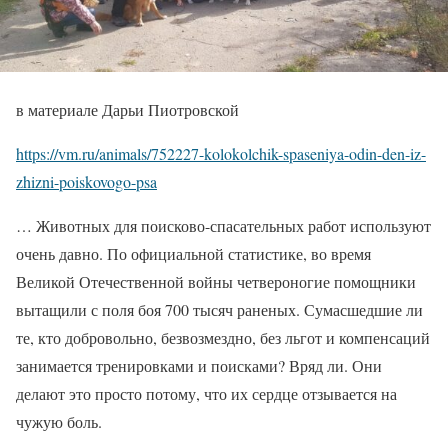
в материале Дарьи Пиотровской
https://vm.ru/animals/752227-kolokolchik-spaseniya-odin-den-iz-
zhizni-poiskovogo-psa
… Животных для поисково-спасательных работ используют
очень давно. По официальной статистике, во время
Великой Отечественной войны четвероногие помощники
вытащили с поля боя 700 тысяч раненых. Сумасшедшие ли
те, кто добровольно, безвозмездно, без льгот и компенсаций
занимается тренировками и поисками? Вряд ли. Они
делают это просто потому, что их сердце отзывается на
чужую боль.