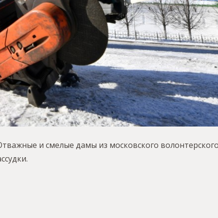
тважные и смелые дамы из московского волонтерского
ссудки.