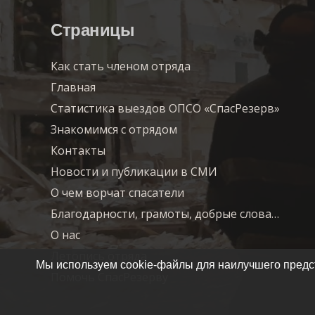
Страницы
Как стать членом отряда
Главная
Статистика выездов ОПСО «СпасРезерв»
Знакомимся с отрядом
Контакты
Новости и публикации в СМИ
О чем ворчат спасатели
Благодарности, грамоты, добрые слова…
О нас
Летопись отряда
Мы используем cookie-файлы для наилучшего предст
Помочь СпасРезерву