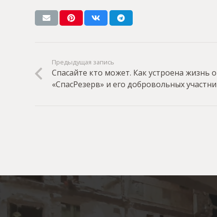
Предыдущая запись
Спасайте кто может. Как устроена жизнь 
«СпасРезерв» и его добровольных участн